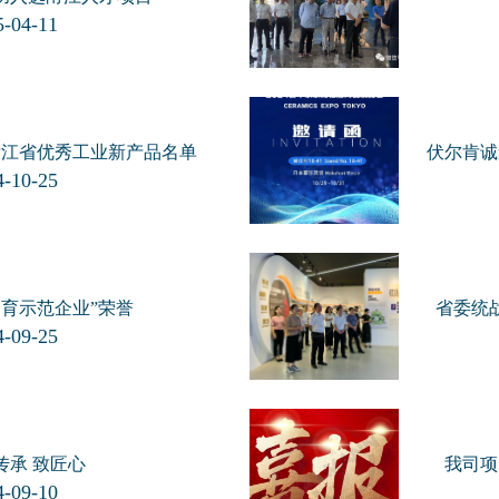
-04-11
度浙江省优秀工业新产品名单
伏尔肯诚
-10-25
引育示范企业”荣誉
省委统
-09-25
传承 致匠心
我司项
-09-10