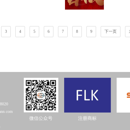
3
4
5
6
7
8
9
下一页
98020
ann.com
微信公众号
注册商标
6