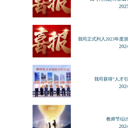
2025
我司正式列入2023年
2024
我司获得“人才
2024
教师节‖以
2024