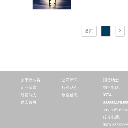
首页
1
2
关于伏尔肯
公司新闻
招贤纳士
企业荣誉
行业动态
销售电话:
研发能力
展会信息
0574-
返回首页
83098023/830
service@sealm
传真电话:
0574-8821006