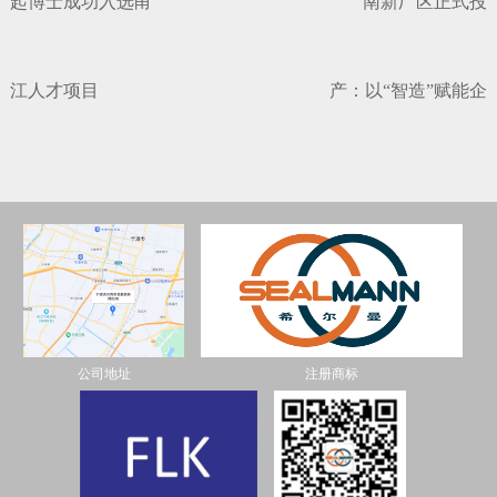
起博士成功入选甬
南新厂区正式投
江人才项目
产：以“智造”赋能企
公司地址
注册商标