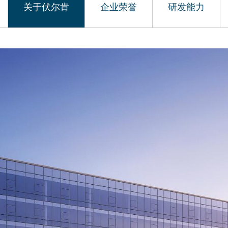
关于伏尔肯
企业荣誉
研发能力