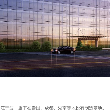
浙江宁波，旗下在泰国、成都、湖南等地设有制造基地。