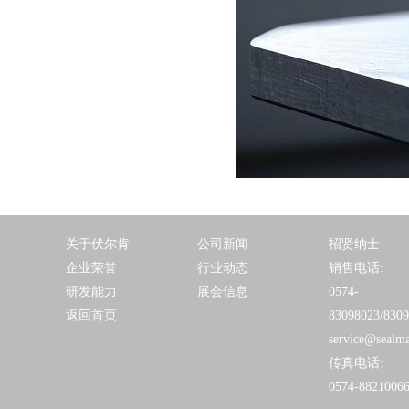
关于伏尔肯
公司新闻
招贤纳士
企业荣誉
行业动态
销售电话:
研发能力
展会信息
0574-
返回首页
83098023/830
service@sealm
传真电话:
0574-8821006