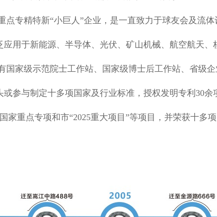
重点专精特新“小巨人”企业，是一直致力于球友会及流体
泛应用于新能源、半导体、光伏、矿山机械、航空航天、
设有国家级示范院士工作站、国家级博士后工作站、省级
头或参与制定十多项国家及行业标准，授权发明专利30余
国家重点专项和市“2025重大项目”等项目，并荣获十