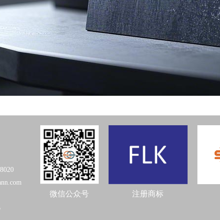
98020
ann.com
微信公众号
注册商标
6