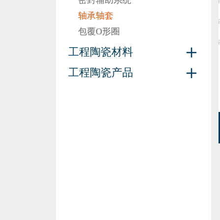
密封辅助系统
轴承轴套
包覆O形圈
工程陶瓷材料
工程陶瓷产品