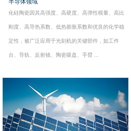
半导体领域
化硅陶瓷因其高强度、高硬度、高弹性模量、高比
刚度、高导热系数、低热膨胀系数和优良的化学稳
定性，被广泛应用于光刻机的关键部件，如工件
台、导轨、反射镜、陶瓷吸盘、手臂 ...