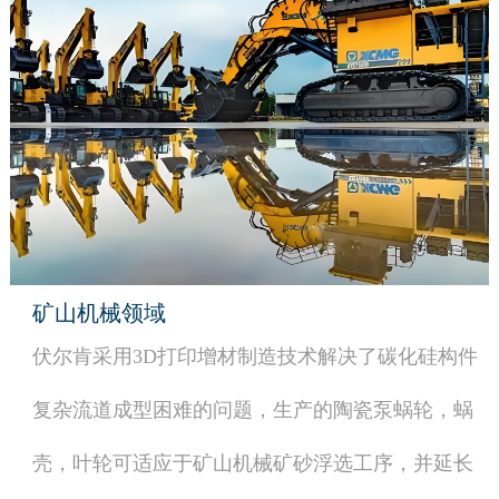
矿山机械领域
伏尔肯采用3D打印增材制造技术解决了碳化硅构件
复杂流道成型困难的问题，生产的陶瓷泵蜗轮，蜗
壳，叶轮可适应于矿山机械矿砂浮选工序，并延长