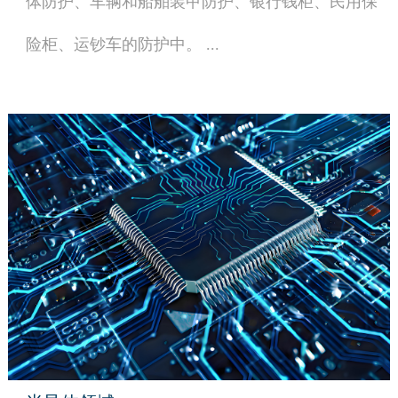
体防护、车辆和船舶装甲防护、银行钱柜、民用保
险柜、运钞车的防护中。 ...