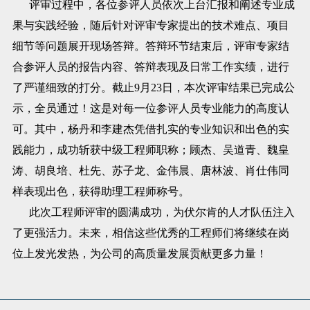
评审过程中，各位参评人员依次上台汇报和阐述专业成
果与实践经验，随后针对评审专家提出的技术难点、项目
细节等问题展开现场答辩。答辩环节结束后，评审专家结
合参评人员的报告内容、答辩表现及日常工作实绩，进行
了严谨细致的打分。截止9月23日，本次评审结果已完成公
示，全员通过！这是对每一位参评人员专业能力的高度认
可。其中，杨丹和李建杰凭借扎实的专业知识和出色的实
践能力，成功斩获中级工程师职称；顾杰、吴道青、魏皇
涛、胡良培、杜先、苏子龙、金伟晨、唐林波、肖仕伟同
样表现出色，获得助理工程师称号。​
此次工程师评审的圆满成功，为伏尔肯的人才队伍注入
了更强活力。未来，相信这些优秀的工程师们将继续在岗
位上发光发热，为公司的高质量发展贡献更多力量！