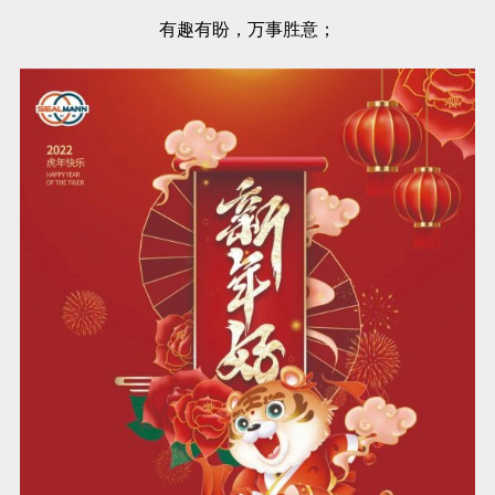
有趣有盼，万事胜意；