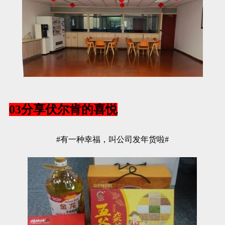
03分享伏尔肯的喜悦
#有一种幸福，叫公司发年货啦#