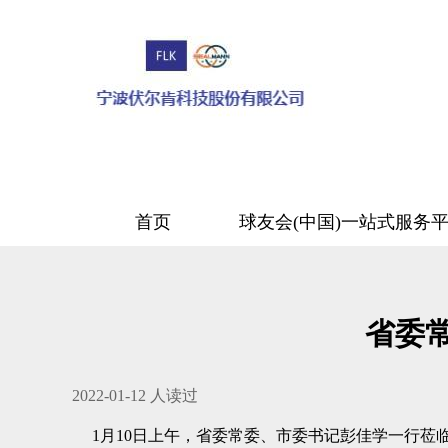
首页
球友会(中国)一站式服务
省委
2022-01-12
人读过
1月10日上午，省委常委、市委书记彭佳学一行莅