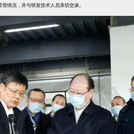
经营情况，并与研发技术人员亲切交谈。