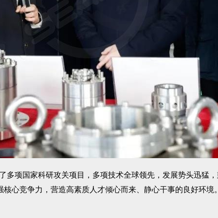
了多项国家科研攻关项目，多项技术全球领先，发展势头迅猛，
更强核心竞争力，营造高素质人才倾心而来、静心干事的良好环