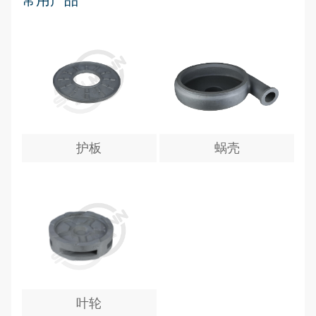
常用产品
护板
蜗壳
叶轮