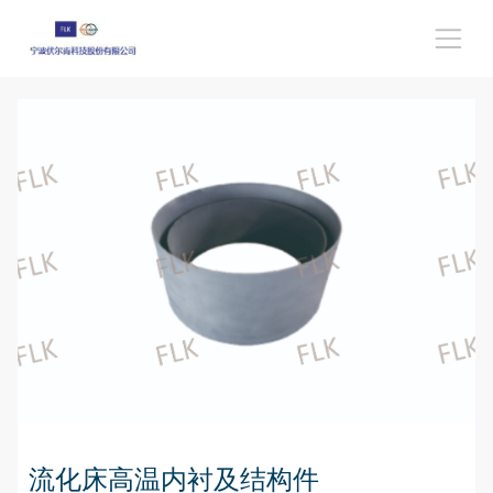
流化床高温内衬及结构件