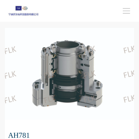
AH781