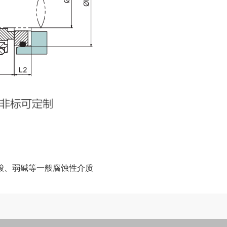
酸、弱碱等一般腐蚀性介质