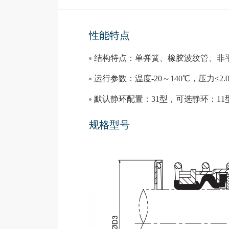
性能特点
结构特点：单弹簧、橡胶波纹管、非
运行参数：温度-20～140℃，压力≤2.0M
默认静环配置：31型，可选静环：11
规格型号