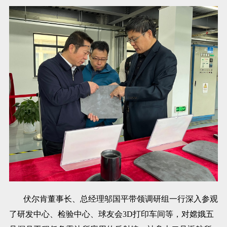
伏尔肯董事长、总经理邬国平带领调研组一行深入参观
了研发中心、检验中心、球友会3D打印车间等，对嫦娥五