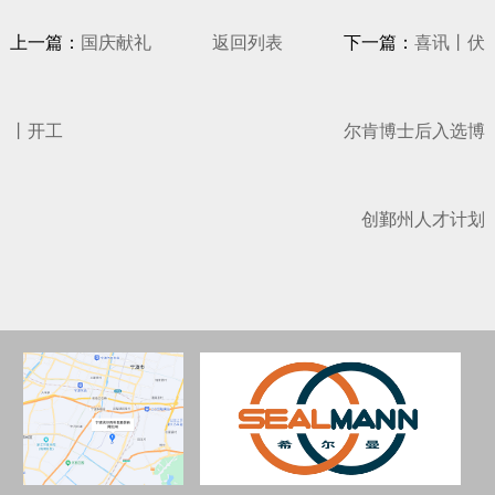
上一篇：
国庆献礼
返回列表
下一篇：
喜讯丨伏
丨开工
尔肯博士后入选博
创鄞州人才计划