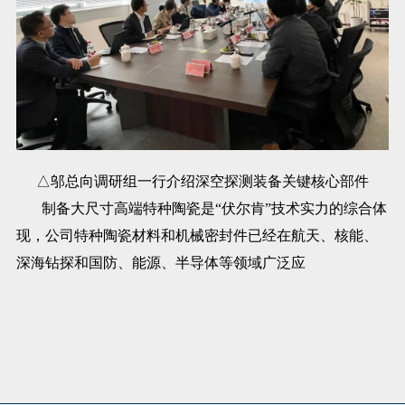
△邬总向调研组一行介绍深空探测装备关键核心部件
制备大尺寸高端特种陶瓷是“伏尔肯”技术实力的综合体
现，公司特种陶瓷材料和机械密封件已经在航天、核能、
深海钻探和国防、能源、半导体等领域广泛应