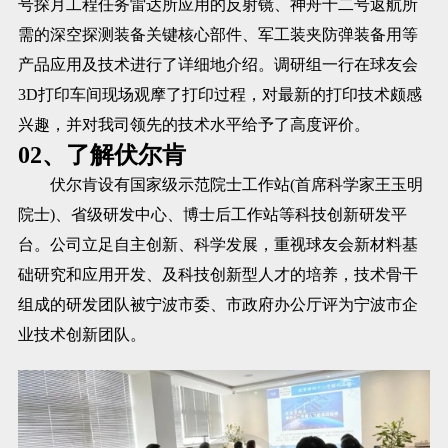
号探月工程任务雷达所应用的反射镜、神舟十二号返航所
需的深空探测装备关键核心部件、军工装夹防弹装备用等
产品应用及技术进行了详细地介绍。调研组一行在球友会
3D打印车间现场观摩了打印过程，对最新的打印技术颇感
兴趣，并对我司领先的技术水平给予了高度评价。
02、了解伏尔肯
伏尔肯设有国家级示范院士工作站(首席科学家王玉明
院士)、省级研发中心、博士后工作站等科技创新研发平
台。公司立足自主创新、科学发展，重视球友会新材料基
础研究和应用开发、及科技创新型人才的培养，技术骨干
组成的研发团队被宁波市委、市政府办公厅评为宁波市企
业技术创新团队。